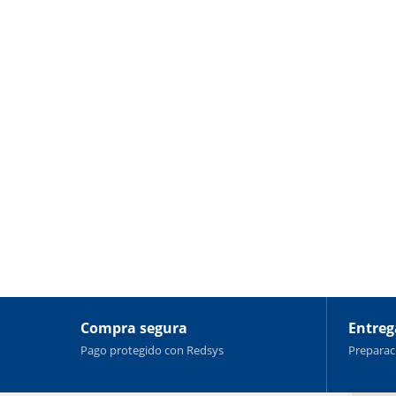
Compra segura
Entreg
Pago protegido con Redsys
Preparaci