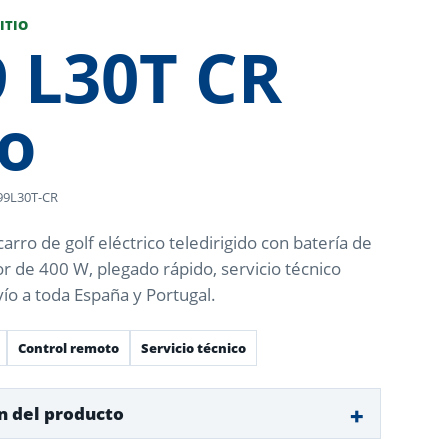
ITIO
 L30T CR
io
-99L30T-CR
arro de golf eléctrico teledirigido con batería de
tor de 400 W, plegado rápido, servicio técnico
vío a toda España y Portugal.
Control remoto
Servicio técnico
n del producto