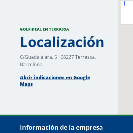
GOLFIDEAL EN TERRASSA
Localización
C/Guadalajara, 5 · 08227 Terrassa,
Barcelona
Abrir indicaciones en Google
Maps
Información de la empresa