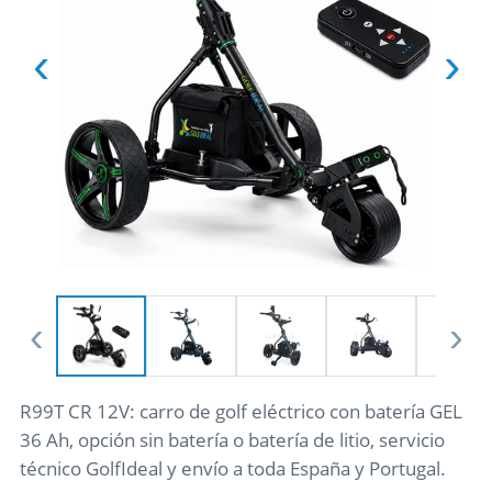
‹
›
‹
›
R99T CR 12V: carro de golf eléctrico con batería GEL
36 Ah, opción sin batería o batería de litio, servicio
técnico GolfIdeal y envío a toda España y Portugal.