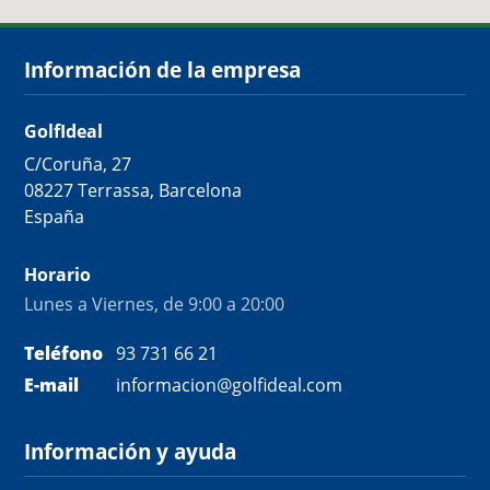
Información de la empresa
GolfIdeal
C/Coruña, 27
08227 Terrassa, Barcelona
España
Horario
Lunes a Viernes, de 9:00 a 20:00
Teléfono
93 731 66 21
E-mail
informacion@golfideal.com
Información y ayuda