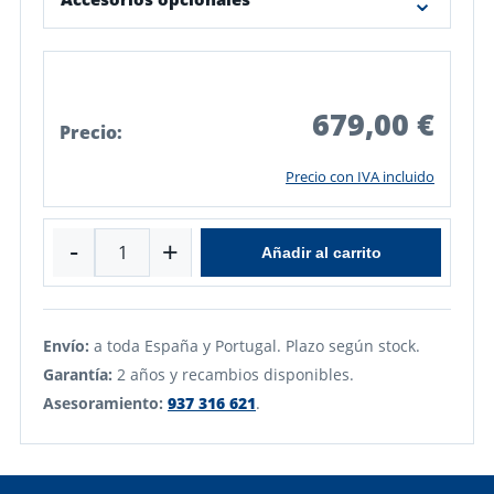
679,00 €
Precio:
Precio con IVA incluido
-
+
Añadir al carrito
Envío:
a toda España y Portugal. Plazo según stock.
Garantía:
2 años y recambios disponibles.
Asesoramiento:
937 316 621
.