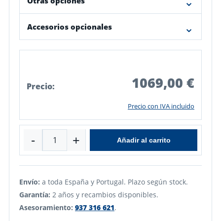
Otras opciones
Accesorios opcionales
1069,00 €
Precio:
Precio con IVA incluido
-
+
Añadir al carrito
Envío:
a toda España y Portugal. Plazo según stock.
Garantía:
2 años y recambios disponibles.
Asesoramiento:
937 316 621
.