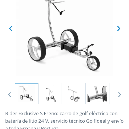
‹
›
‹
›
Rider Exclusive S Freno: carro de golf eléctrico con
batería de litio 24 V, servicio técnico GolfIdeal y envío
a toda España y Portugal.