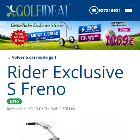
937316621
← Volver a carros de golf
Rider Exclusive
S Freno
LITIO
Referencia: RIDER-EXCLUSIVE-S-FRENO