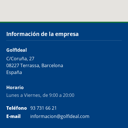
Información de la empresa
GolfIdeal
C/Coruña, 27
08227 Terrassa, Barcelona
España
Horario
Lunes a Viernes, de 9:00 a 20:00
Teléfono
93 731 66 21
E-mail
informacion@golfideal.com