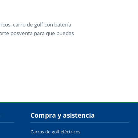
icos, carro de golf con batería
soporte posventa para que puedas
a
Compra y asistencia
Carros de golf eléctricos