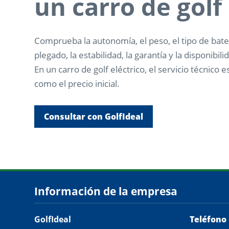
un carro de golf
Comprueba la autonomía, el peso, el tipo de bater
plegado, la estabilidad, la garantía y la disponibi
En un carro de golf eléctrico, el servicio técnico 
como el precio inicial.
Consultar con GolfIdeal
Información de la empresa
GolfIdeal
Teléfono