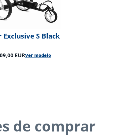
 Exclusive S Black
109,00 EUR
Ver modelo
es de comprar