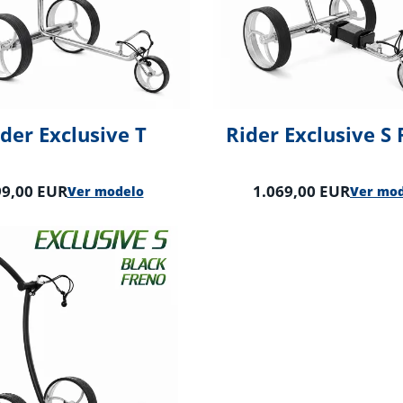
der Exclusive T
Rider Exclusive S
99,00 EUR
1.069,00 EUR
Ver modelo
Ver mo