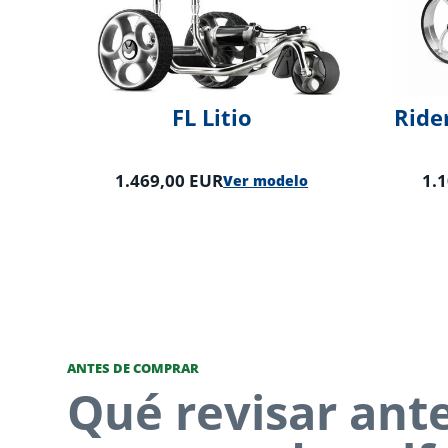
FL Litio
Rider
1.469,00 EUR
1.
Ver modelo
ANTES DE COMPRAR
Qué revisar ant